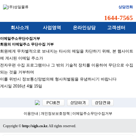
상담전화
1644-7565
회사소개
사업영역
온라인상담
고객센터
이메일주소무단수집거부
회원의 이메일주소 무단수집 거부
회원에게 무차별적으로 보내지는 타사의 메일을 차단하기 위해, 본 웹사이트
에 게시된 이메일 주소가
전자우편 수집 프로그램이나 그 밖의 기술적 장치를 이용하여 무단으로 수집
되는 것을 거부하며
이를 위반시 정보통신망법의해 형사처벌됨을 유념하시기 바랍니다
게시일 2016년 4월
15일
이용안내
|
개인정보보호정책
|
이메일주소무단수집거부
Copyright ©
http://sigls.co.kr.
All rights reserved.