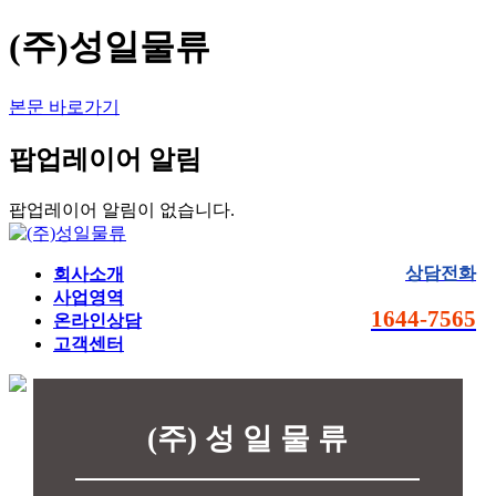
(주)성일물류
본문 바로가기
팝업레이어 알림
팝업레이어 알림이 없습니다.
상담전화
회사소개
사업영역
1644-7565
온라인상담
고객센터
(주) 성 일 물 류