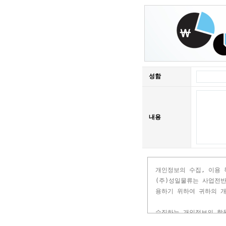
성함
내용